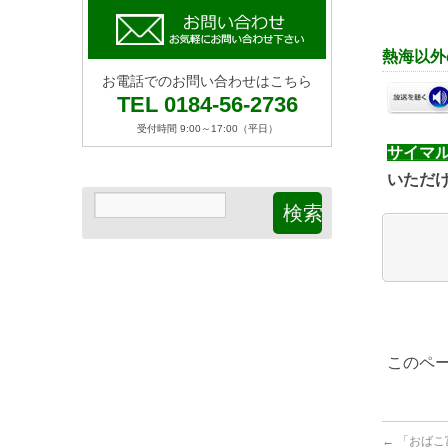
熱海以外
お電話でのお問い合わせはこちら
TEL 0184-56-2736
受付時間 9:00～17:00（平日）
サイマ
いただ
このページ
←
「おばこ