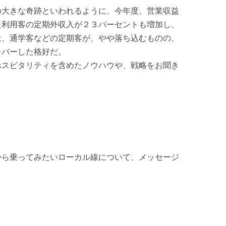
の大きな奇跡といわれるように、今年度、営業収益
た利用客の定期外収入が２３パーセントも増加し、
は、通学客などの定期客が、やや落ち込むものの、
カバーした格好だ。
ホスピタリティを含めたノウハウや、戦略をお聞き
から乗ってみたいローカル線について、メッセージ