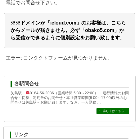
電話でお問合せ下さい。
※※ドメインが「icloud.com」のお客様は、こちら
からメールが届きません。必ず「obako5.com」か
ら受信ができるように個別設定をお願い致します
。
エラー:
コンタクトフォームが見つかりません。
各駅問合せ
矢島駅
0184-56-2036（営業時間 5:30～22:00） ・運行情報のお問
合せ・切符、定期券のお問合せ・本社営業時間(9:00～17:00)以外のお
問合せは矢島駅へお願い致します。なお、一人勤務 …
詳しくはこちら
リンク