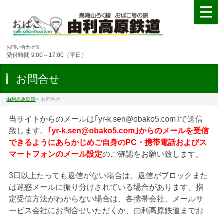
お問い合わせ先
受付時間 9:00～17:00（平日）
お問合せ
由利高原鉄道
>
お問合せ
当サイトからのメールは｢yr-k.sen@obako5.com｣で送信
致します。
｢yr-k.sen@obako5.com｣からのメールを受信
できるようにあらかじめご自身のPC・携帯電話およびス
マートフォンのメール設定
のご確認をお願い致します。
3日以上たっても返信がない場合は、返信がブロックまた
は迷惑メールに振り分けされている場合があります。指
定受信方法がわからない場合は、各携帯会社、メールサ
ービス会社にお問合せいただくか、由利高原鉄道までお