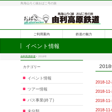
鳥海山ろく線おばこ号の旅
ご利用案内
鉄道の魅力
イベント情報
由利高原鉄道
>
2018年
201
カテゴリー
イベント情報
2018-12-
ツアー情報
2018-11-
バス事業(終了)
2018-11-
2018-11-
未分類