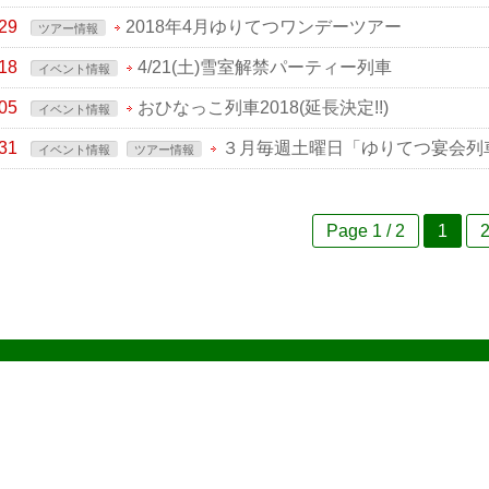
29
2018年4月ゆりてつワンデーツアー
ツアー情報
18
4/21(土)雪室解禁パーティー列車
イベント情報
05
おひなっこ列車2018(延長決定!!)
イベント情報
31
３月毎週土曜日「ゆりてつ宴会列
イベント情報
ツアー情報
Page 1 / 2
1