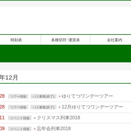
時刻表
各種切符･運賃表
会社案内
8年12月
28
ゆりてつワンデーツアー
ツアー情報
バス事業(終了)
28
12月ゆりてつワンデーツアー
ツアー情報
バス事業(終了)
11
クリスマス列車2018
イベント情報
09
忘年会列車2018
イベント情報