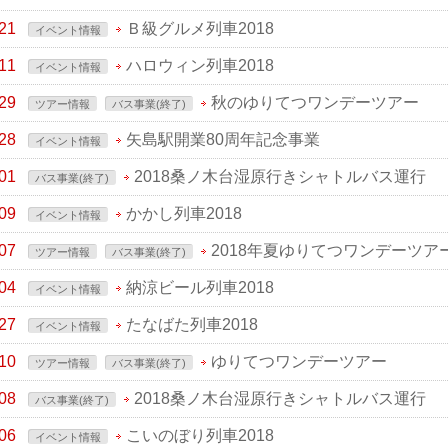
21
Ｂ級グルメ列車2018
イベント情報
11
ハロウィン列車2018
イベント情報
29
秋のゆりてつワンデーツアー
ツアー情報
バス事業(終了)
28
矢島駅開業80周年記念事業
イベント情報
01
2018桑ノ木台湿原行きシャトルバス運行
バス事業(終了)
09
かかし列車2018
イベント情報
07
2018年夏ゆりてつワンデーツア
ツアー情報
バス事業(終了)
04
納涼ビール列車2018
イベント情報
27
たなばた列車2018
イベント情報
10
ゆりてつワンデーツアー
ツアー情報
バス事業(終了)
08
2018桑ノ木台湿原行きシャトルバス運行
バス事業(終了)
06
こいのぼり列車2018
イベント情報