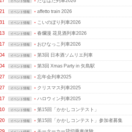
17
たなばた列車2026
イベント情報
21
affetto train 2026
イベント情報
31
こいのぼり列車2026
イベント情報
13
春爛漫 花見酒列車2026
イベント情報
17
おひなっこ列車2026
イベント情報
04
第3回 日本酒ソムリエ列車
イベント情報
04
第3回 Xmas Party in 矢島駅
イベント情報
27
忘年会列車2025
イベント情報
27
クリスマス列車2025
イベント情報
17
ハロウィン列車2025
イベント情報
10
第15回「かかしコンテスト」
イベント情報
20
第15回「かかしコンテスト」参加者募集
イベント情報
29
モーターカー貸切乗車体験
イベント情報