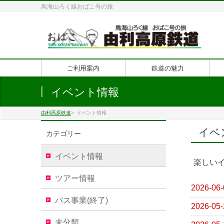
鳥海山ろく線おばこ号の旅
ご利用案内
鉄道の魅力
イベント情報
由利高原鉄道
>
イベント情報
イベ
カテゴリー
イベント情報
楽しい
ツアー情報
2026-06-
バス事業(終了)
2026-05-
未分類