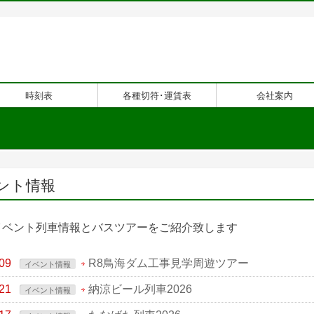
時刻表
各種切符･運賃表
会社案内
ント情報
イベント列車情報とバスツアーをご紹介致します
09
R8鳥海ダム工事見学周遊ツアー
イベント情報
21
納涼ビール列車2026
イベント情報