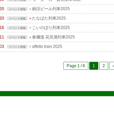
20
納涼ビール列車2025
イベント情報
20
たなばた列車2025
イベント情報
16
こいのぼり列車2025
イベント情報
11
春爛漫 花見酒列車2025
イベント情報
03
affetto train 2025
イベント情報
Page 1 / 6
1
2
›