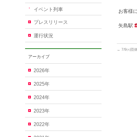
イベント列車
お客様
プレスリリース
矢島駅
運行状況
←
7/9㈫団
アーカイブ
2026年
2025年
2024年
2023年
2022年