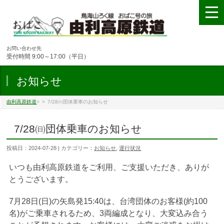
お問い合わせ先
受付時間 9:00～17:00（平日）
お知らせ
由利高原鉄道
>
>
7/28㈰団体乗車のお知らせ
7/28㈰団体乗車のお知らせ
投稿日：2024-07-28 | カテゴリー：
お知らせ
,
運行状況
いつも由利高原鉄道をご利用、ご支援いただき、ありが
とうございます。
7月28日(日)の矢島発15:40は、台湾団体のお客様(約100
名)がご乗車されるため、3両編成となり、大変込み合う