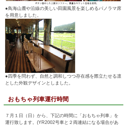
●鳥海山麓や沿線の美しい田園風景を楽しめるパノラマ席
を用意しました。
●四季を問わず、自然と調和しつつ存在感を際立たせる凛
とした外観デザインとしました。
おもちゃ列車運行時間
７月１日（日）から、下記の時間に「おもちゃ列車」を
運行致します。(YR2002号車と２両連結になる場合があ