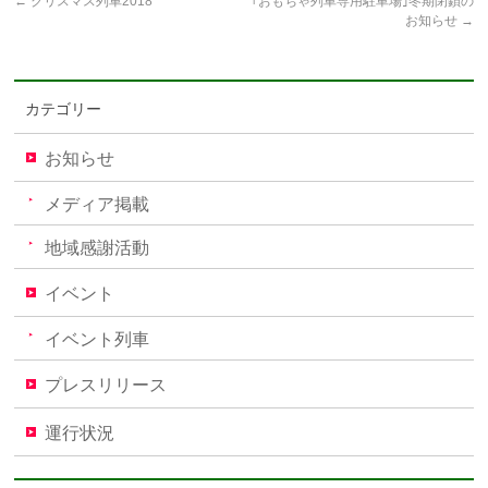
←
クリスマス列車2018
｢おもちゃ列車専用駐車場｣冬期閉鎖の
お知らせ
→
カテゴリー
お知らせ
メディア掲載
地域感謝活動
イベント
イベント列車
プレスリリース
運行状況