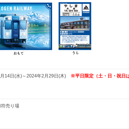
間
2月14日(水)～2024年2月29日(木)
※平日限定（土・日・祝日
切符売り場