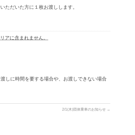
示いただいた方に１枚お渡しします。
エリアに含まれません。
お渡しに時間を要する場合や、お渡しできない場合
2/1(木)団体乗車のお知らせ
→