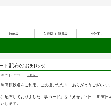
時刻表
各種切符･運賃表
会社案内
ード配布のお知らせ
-01-26 | カテゴリー：
お知らせ
由利高原鉄道をご利用、ご支援いただき、ありがとうございま
年に配布しておりました「駅カード」を「旅せよ平日！JR東日
いたします。