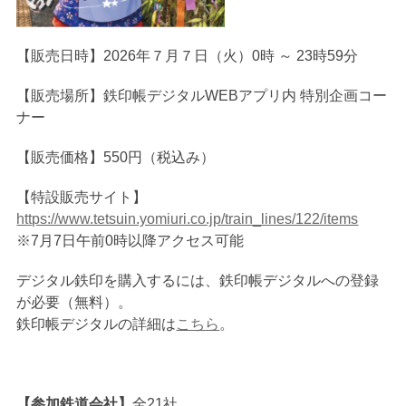
【販売日時】2026年７月７日（火）0時 ～ 23時59分
【販売場所】鉄印帳デジタルWEBアプリ内 特別企画コー
ナー
【販売価格】550円（税込み）
【特設販売サイト】
https://www.tetsuin.yomiuri.co.jp/train_lines/122/items
※7月7日午前0時以降アクセス可能
デジタル鉄印を購入するには、鉄印帳デジタルへの登録
が必要（無料）。
鉄印帳デジタルの詳細は
こちら
。
【参加鉄道会社】
全21社