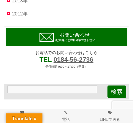
2013年
2012年
お電話でのお問い合わせはこちら
TEL
0184-56-2736
受付時間 9:00～17:00（平日）
Translate »
メール
電話
LINEで送る