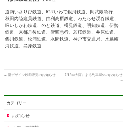
道南いさりび鉄道、IGRいわて銀河鉄道、阿武隈急行、
秋田内陸縦貫鉄道、由利高原鉄道、わたらせ渓谷鐵道、
IRいしかわ鉄道、のと鉄道、樽見鉄道、明知鉄道、伊勢
鉄道、京都丹後鉄道、智頭急行、若桜鉄道、井原鉄道、
錦川鉄道、松浦鉄道、水間鉄道、神戸市交通局、水島臨
海鉄道、島原鉄道
←
新デザイン鉄印販売のお知らせ
7/12㈰大雨による列車運休のお知らせ
→
カテゴリー
お知らせ