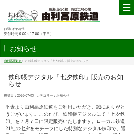
お問い合わせ先
受付時間 9:00～17:00（平日）
お知らせ
由利高原鉄道
>
>
鉄印帳デジタル「七夕鉄印」販売のお知らせ
鉄印帳デジタル「七夕鉄印」販売のお知
らせ
投稿日：2026-07-03 | カテゴリー：
お知らせ
平素より由利高原鉄道をご利用いただき、誠にありがと
うございます。このたび、鉄印帳デジタルにて「七夕鉄
印」を７月７日に限定販売いたしますｙ。ローカル鉄道
21社の七夕をモチーフにした特別なデジタル鉄印で、通