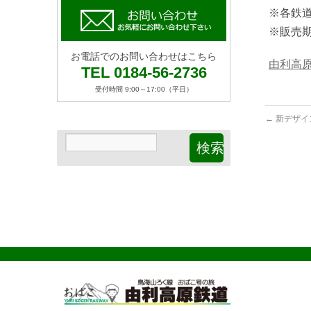
※各鉄
※販売
お電話でのお問い合わせはこちら
由利高
TEL 0184-56-2736
受付時間 9:00～17:00（平日）
←
新デザイ