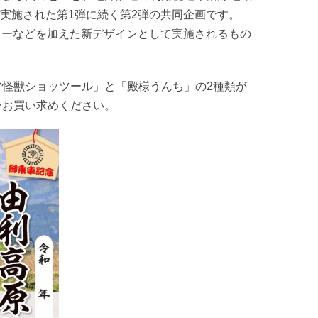
ら実施された第1弾に続く第2弾の共同企画です
。
クターなどを加えた新デザインとして実施されるもの
怪獣ショッツール」と「殿様うんち」の2種類が
ひお買い求めください
。