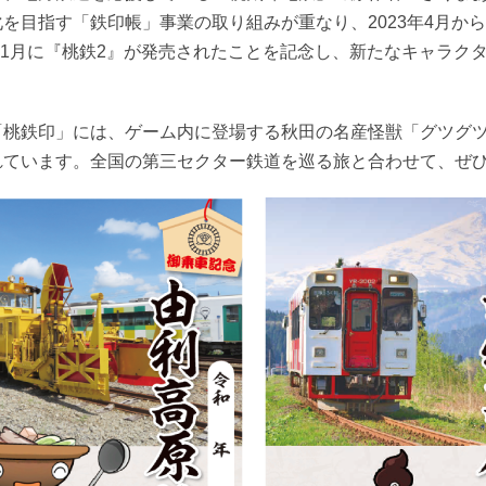
を目指す「鉄印帳」事業の取り組みが重なり、2023年4月か
年11月に『桃鉄2』が発売されたことを記念し、新たなキャラ
「桃鉄印」には、ゲーム内に登場する秋田の名産怪獣「グツグツ
れています
。全国の第三セクター鉄道を巡る旅と合わせて、ぜ