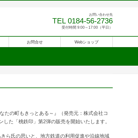
お問い合わせ先
TEL 0184-56-2736
受付時間 9:00～17:00（平日）
お問合せ
Webショップ
～あなたの町もきっとある～』（発売元：株式会社コ
ンした「桃鉄印」第2弾の販売を開始いたします
。
あきら氏の思いと、地方鉄道の利用促進や沿線地域