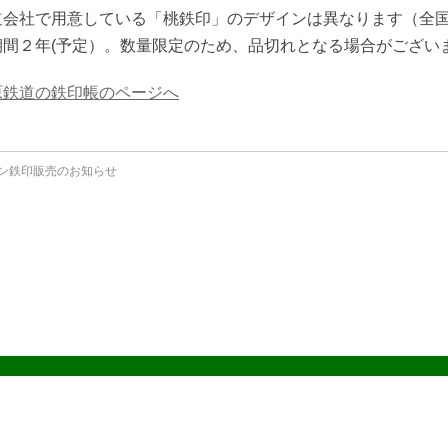
道会社で用意している「桃鉄印」のデザインは異なります（全国
期間２年(予定）。数量限定のため、品切れとなる場合がござい
原鉄道の鉄印帳のページへ
ン鉄印販売のお知らせ