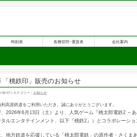
時刻表
各種切符･運賃表
会社案内
弾 「桃鉄印」販売のお知らせ
-06-07 | カテゴリー：
お知らせ
由利高原鉄道をご利用いただき、誠にありがとうございます。
び、
2026年6月13日（土）より、人気ゲーム『桃太郎電鉄2 
ジタルエンタテインメント、以下『桃鉄2』）とコラボレーショ
は、地方鉄道を応援している「桃太郎電鉄」の原作者・さくま