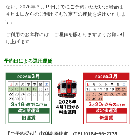
なお、2026年３月19日までにご予約いただいた場合は、
４月１日からのご利用でも改定前の運賃を適用いたしま
す。
ご利用のお客様には、ご理解を賜わりますようお願い申
し上げます。
予約日による運用運賃
【ご予約受付】由利高原鉄道 (TEL)0184ｰ56ｰ2736