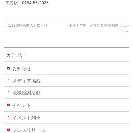
矢島駅 0184‐56‐2036
←
2/23運転再開のお知らせ
令和７年度 通学定期割引制度につい
て
→
カテゴリー
お知らせ
メディア掲載
地域感謝活動
イベント
イベント列車
プレスリリース