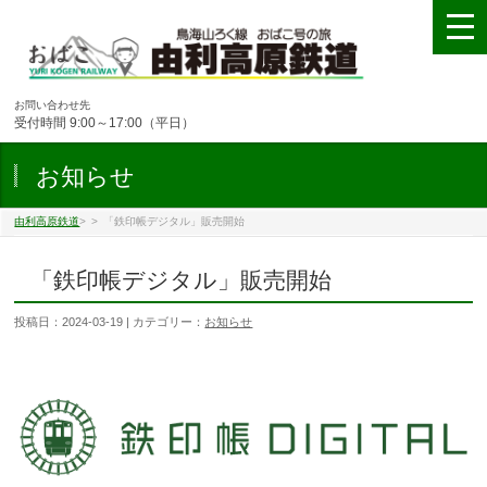
お問い合わせ先
受付時間 9:00～17:00（平日）
お知らせ
由利高原鉄道
>
>
「鉄印帳デジタル」販売開始
「鉄印帳デジタル」販売開始
投稿日：2024-03-19 | カテゴリー：
お知らせ