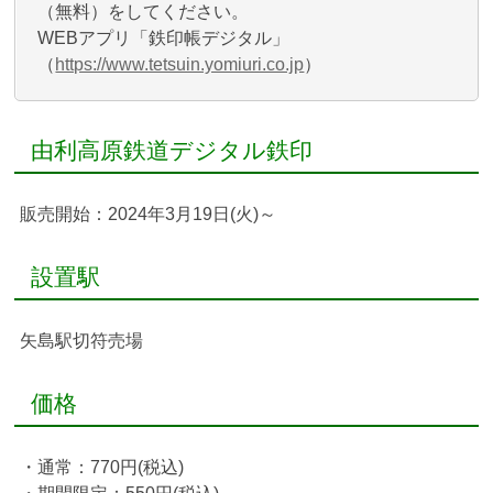
（無料）をしてください。
WEBアプリ「鉄印帳デジタル」
（
https://www.tetsuin.yomiuri.co.jp
）
由利高原鉄道デジタル鉄印
販売開始：2024年3月19日(火)～
設置駅
矢島駅切符売場
価格
・通常：770円(税込)