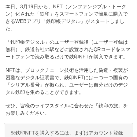
本日、3月19日から、NFT（ノンファンジブル・トーク
ン）化された「鉄印」をスマートフォンで簡単に購入で
きるWEBアプリ「鉄印帳デジタル」がスタートしまし
た。
「鉄印帳デジタル」のユーザー登録後（ユーザー登録は
無料）、鉄道各社の駅などに設置されたQRコードをスマ
ートフォンで読み取るだけで鉄印NFTが購入できます。
NFTは、ブロックチェーン技術を活用した偽造・複製が
困難なデジタル証明書で、鉄印NFTには一つ一つ固有の
「シリアル番号」が振られ、ユーザーは自分だけのデジ
タル鉄印を集めることができます。
ぜひ、皆様のライフスタイルに合わせた「鉄印の旅」を
お楽しみください。
※鉄印NFTを購入するには、まずはアカウント登録