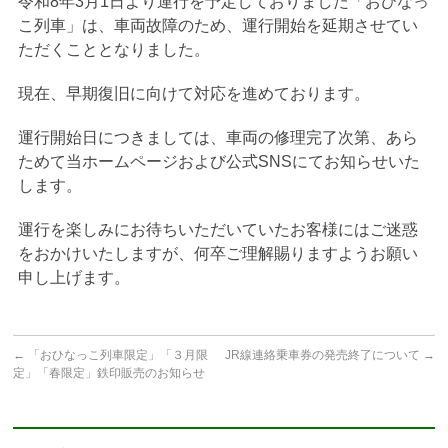
令和8年3月1日より運行を予定しておりました「おひなっ
こ列車」は、車両故障のため、運行開始を延期させてい
ただくこととなりました。
現在、早期復旧に向けて対応を進めております。
運行開始日につきましては、車両の修理完了次第、あら
ためて当ホームページおよび公式SNSにてお知らせいた
します。
運行を楽しみにお待ちいただいていたお客様にはご迷惑
をおかけいたしますが、何卒ご理解賜りますようお願い
申し上げます。
←
「おひなっこ列車限定」「３月限
JR線連絡乗車券の発売終了について
→
定」「春限定」鉄印販売のお知らせ