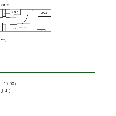
ます。
～17:00）
します）