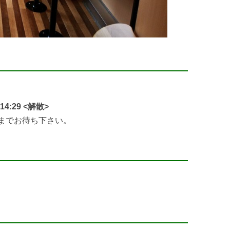
4:29 <解散>
るまでお待ち下さい。