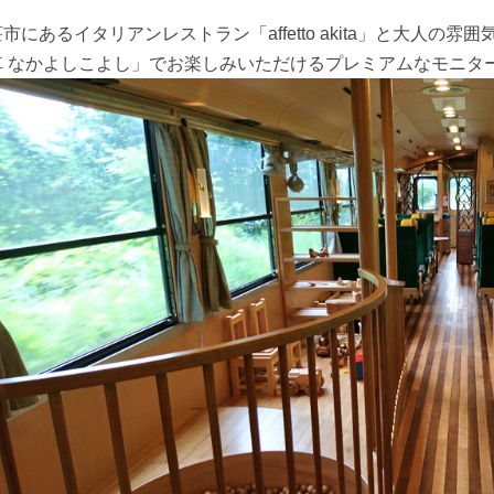
市にあるイタリアンレストラン「affetto akita」と大人の雰囲
車 なかよしこよし」でお楽しみいただけるプレミアムなモニタ