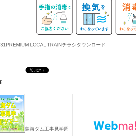
01.31PREMIUM LOCAL TRAINチラシダウンロード
事
鳥海ダム工事見学周