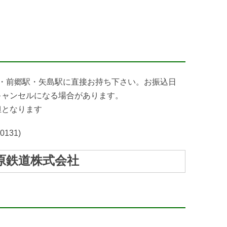
・前郷駅・矢島駅に直接お持ち下さい。お振込日
キャンセルになる場合があります。
担となります
31)
高原鉄道株式会社