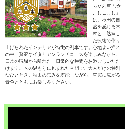
ちゃ列車 なか
よしこよし」
は、秋田の自
然を感じる木
材と、熟練し
た技術で作り
上げられたインテリアが特徴の列車です。心地よい揺れ
の中、贅沢なイタリアンランチコースを楽しみながら、
日常の喧騒から離れた非日常的な時間をお過ごしいただ
けます。木の温もりに包まれた空間で、大人だけの特別
なひととき。秋田の恵みを堪能しながら、車窓に広がる
景色とともにお楽しみください。