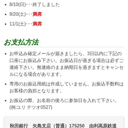
8/10(日)･･･終了しました
9/20(土)･･･
満席
11/1(土)･･･
満席
お支払方法
お申込み確定メールが届きましたら、3日以内に下記の
口座にお振込み下さい。お振込日が過ぎる場合は必ずご
連絡下さい。無連絡のまま納期日を過ぎますとキャンセ
ルになる場合があります。
専用のお振込用紙は作成していません。お振込手数料は
お客様の負担となります。
お振込の際、お名前の後ろに参加日を入れて下さい。
(例:ユリ テツオ0527)
秋田銀行 矢島支店（普通）175250 由利高原鉄道