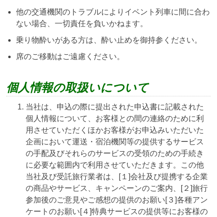
他の交通機関のトラブルによりイベント列車に間に合わ
ない場合、一切責任を負いかねます。
乗り物酔いがある方は、酔い止めを御持参ください。
席のご移動はご遠慮ください。
個人情報の取扱いについて
当社は、申込の際に提出された申込書に記載された
個人情報について、お客様との間の連絡のために利
用させていただくほかお客様がお申込みいただいた
企画において運送・宿泊機関等の提供するサービス
の手配及びそれらのサービスの受領のための手続き
に必要な範囲内で利用させていただきます。この他
当社及び受託旅行業者は、[１]会社及び提携する企業
の商品やサービス、キャンペーンのご案内、[２]旅行
参加後のご意見やご感想の提供のお願い[３]各種アン
ケートのお願い[４]特典サービスの提供等にお客様の