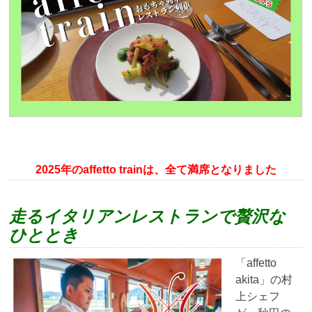
2025年のaffetto trainは、全て満席となりました
走るイタリアンレストランで贅沢な
ひととき
「affetto
akita」の村
上シェフ