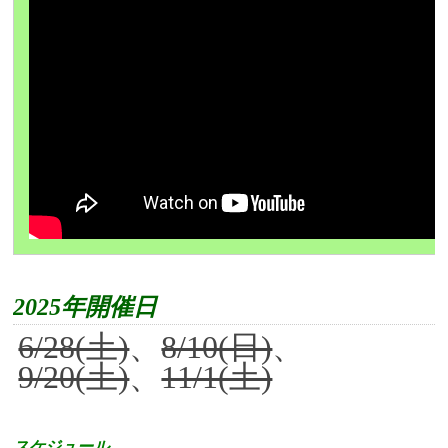
2025年開催日
6/28(土)
、
8/10(日)
、
9/20(土)
、
11/1(土)
スケジュール