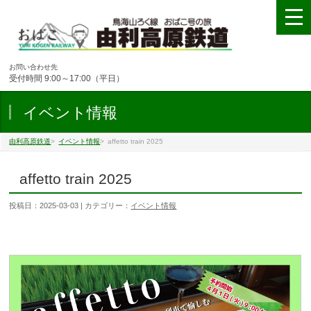
お問い合わせ先
受付時間 9:00～17:00（平日）
イベント情報
由利高原鉄道
>
イベント情報
>
affetto train 2025
affetto train 2025
投稿日：
2025-03-03
| カテゴリー：
イベント情報