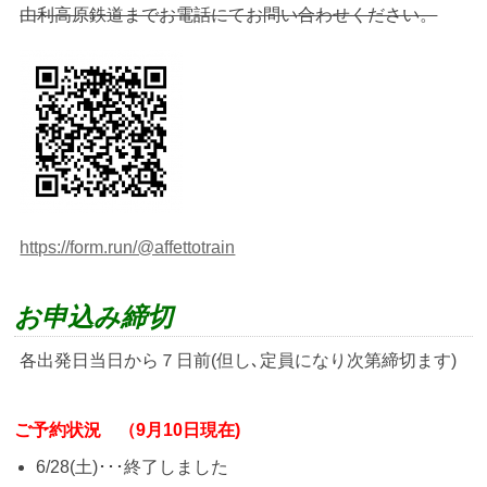
由利高原鉄道までお電話にてお問い合わせください。
https://form.run/@affettotrain
お申込み締切
各出発日当日から７日前(但し､定員になり次第締切ます)
ご予約状況 （9月10日現在)
6/28(土)･･･終了しました