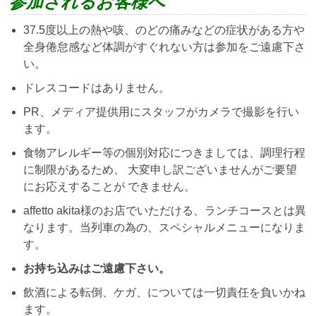
参加されるお客様へ
37.5度以上の熱や咳、のどの痛みなどの症状がある方や
全身倦怠感など体調がすぐれない方は参加をご遠慮下さ
い。
ドレスコードはありません。
PR、メディア提供用にスタッフがカメラで撮影を行い
ます。
食物アレルギー等の個別対応につきましては、調理行程
に制限があるため、 大変申し訳ございませんがご要望
にお応えすることが できません。
affetto akita様のお店でいただける、ランチコースとは異
なります。当列車の為の、スペシャルメニューになりま
す。
お持ち込みはご遠慮下さい。
飲酒による転倒、ケガ、については一切責任を負いかね
ます。