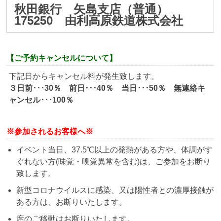
秋田銀行 矢島支店（普通）
175250 由利高原鉄道株式会社
【ご予約キャンセルについて】
下記日からキャンセル料が発生致します。
３日前･･･30％ 前日･･･40％ 当日･･･50％ 無連絡キ
ャンセル･･･100％
※参加されるお客様へ※
イベント当日、37.5℃以上の発熱がある方や、体調がす
ぐれない方(味覚・嗅覚異常を含む)は、ご参加をお断り
致します。
新型コロナウイルスに感染、又は陽性者との濃厚接触が
ある方は、お断りいたします。
席のご移動はお断りいたします。