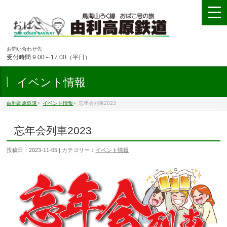
お問い合わせ先
受付時間 9:00～17:00（平日）
イベント情報
由利高原鉄道
>
イベント情報
>
忘年会列車2023
忘年会列車2023
投稿日：
2023-11-05
| カテゴリー：
イベント情報