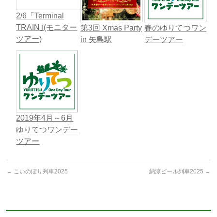
2/6「Terminal
TRAIN｣(モニター
第3回 Xmas Party
春のゆりてつワン
ツアー)
in 矢島駅
デーツアー
2019年4月～6月
ゆりてつワンデー
ツアー
←
こいのぼり列車2025
納涼ビール列車2025
→