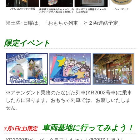
※土曜･日曜は、「おもちゃ列車」と２両連結予定
限定イベント
※アテンダント乗務のたなばた列車(YR2002号車)に乗車
した方に限ります。おもちゃ列車では、お渡しいたしま
せん。
車両基地に行ってみよう！
7月5日(土)限定