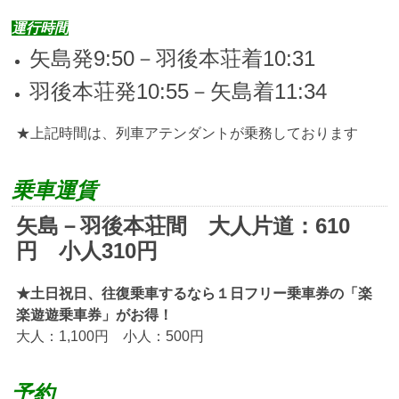
運行時間
矢島発9:50－羽後本荘着10:31
羽後本荘発10:55－矢島着11:34
★上記時間は、列車アテンダントが乗務しております
乗車運賃
矢島－羽後本荘間 大人片道：610
円 小人310円
★土日祝日、往復乗車するなら１日フリー乗車券の「楽
楽遊遊乗車券」がお得！
大人：1,100円 小人：500円
予約