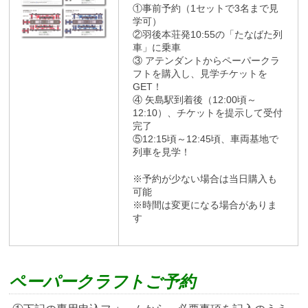
①事前予約（1セットで3名まで見
学可）
②羽後本荘発10:55の「たなばた列
車」に乗車
③ アテンダントからペーパークラ
フトを購入し、見学チケットを
GET！
④ 矢島駅到着後（12:00頃～
12:10）、チケットを提示して受付
完了
⑤12:15頃～12:45頃、車両基地で
列車を見学！
※予約が少ない場合は当日購入も
可能
※時間は変更になる場合がありま
す
ペーパークラフトご予約