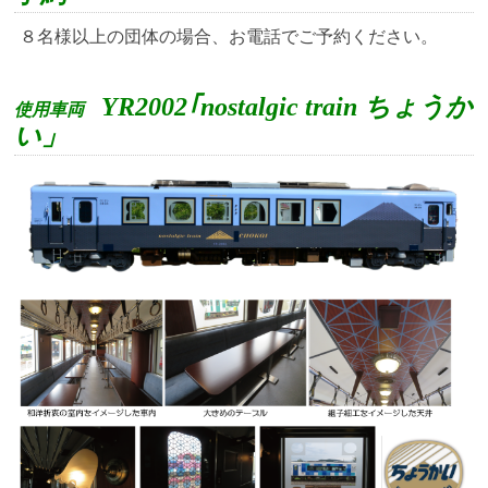
８名様以上の団体の場合、お電話でご予約ください。
YR2002｢nostalgic train ちょうか
使用車両
い」