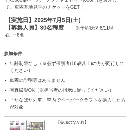
YR3000形ペーパークラフト１セット(600円)を購入し
て、車両基地見学のチケットをGET！
【実施日】2025年7月5日(土)
【募集人員】30名程度
※予約状況 6/11現
在･･･6名
参加条件
年齢制限なし（※必ず保護者(18歳以上)の方が同行して
ください）
車両の説明等はありません
写真撮影OK（※担当者の指示に従ってください）
「たなばた列車」車内でペーパークラフトを購入した方
が対象
【参加のながれ】