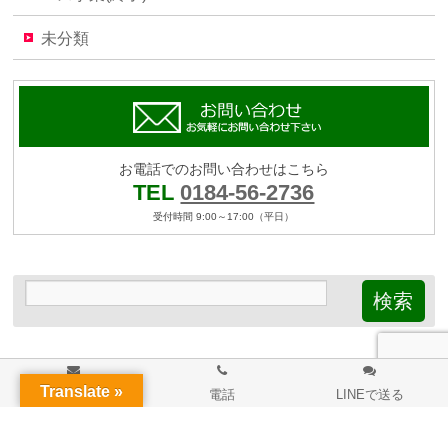
未分類
お電話でのお問い合わせはこちら
TEL
0184-56-2736
受付時間 9:00～17:00（平日）
Translate »
メール
電話
LINEで送る