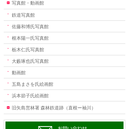
写真館・動画館
鉄道写真館
佐藤和博氏写真館
根本陽一氏写真館
栃木仁氏写真館
大藪琢也氏写真館
動画館
五島まさを氏絵画館
浜本節子氏絵画館
旧矢島営林署 森林鉄道跡（直根ー袖川）