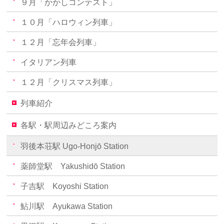
９月「かかしコンテスト」
１０月「ハロウィン列車」
１２月「忘年会列車」
イタリアン列車
１２月「クリスマス列車」
列車紹介
各駅・駅周辺みどころ案内
羽後本荘駅 Ugo-Honjō Station
薬師堂駅 Yakushidō Station
子吉駅 Koyoshi Station
鮎川駅 Ayukawa Station