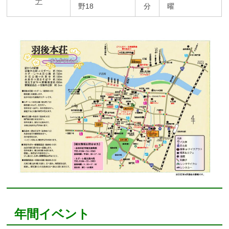
ナ
野18
分
曜
年間イベント