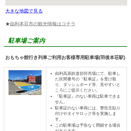
大きな地図で見る
★
由利本荘市の観光情報はコチラ
駐車場ご案内
おもちゃ館行き列車ご利用お客様専用駐車場(羽後本荘駅)
由利高原鉄道切符売場にて、駐車し
た区間番号の『駐車証』を受け取
り、ダッシュボード等、見やすいと
ころにご提示ください。
『駐車証』のない車両は駐車できま
せん。
駐車証のない車両には、警告文貼り
付けやタイヤロック等を実施しま
す。
この駐車場は予告なく閉鎖する場合
があります。