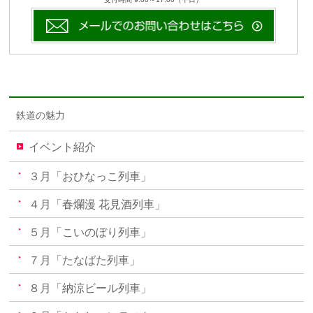
鉄道の魅力
イベント紹介
３月「おひなっこ列車」
４月「春爛漫 花見酒列車」
５月「こいのぼり列車」
７月「たなばた列車」
８月「納涼ビール列車」