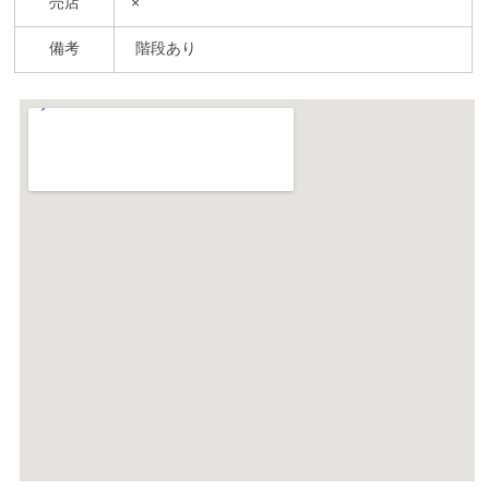
売店
×
備考
階段あり