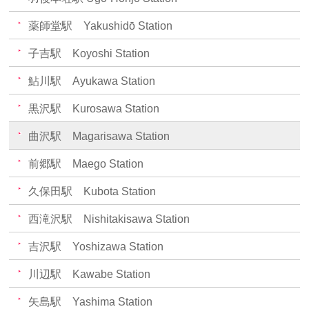
薬師堂駅 Yakushidō Station
子吉駅 Koyoshi Station
鮎川駅 Ayukawa Station
黒沢駅 Kurosawa Station
曲沢駅 Magarisawa Station
前郷駅 Maego Station
久保田駅 Kubota Station
西滝沢駅 Nishitakisawa Station
吉沢駅 Yoshizawa Station
川辺駅 Kawabe Station
矢島駅 Yashima Station