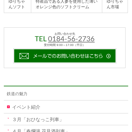
ゆりちゃ
特産品である人参を使用した薄い
ゆりちゃ
んソフト
オレンジ色のソフトクリーム
ん市場
お問い合わせ先
TEL
0184-56-2736
受付時間 9:00～17:00（平日）
鉄道の魅力
イベント紹介
３月「おひなっこ列車」
４月「春爛漫 花見酒列車」