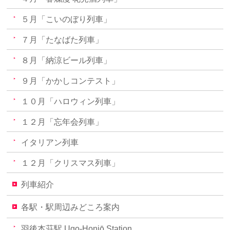
５月「こいのぼり列車」
７月「たなばた列車」
８月「納涼ビール列車」
９月「かかしコンテスト」
１０月「ハロウィン列車」
１２月「忘年会列車」
イタリアン列車
１２月「クリスマス列車」
列車紹介
各駅・駅周辺みどころ案内
羽後本荘駅 Ugo-Honjō Station