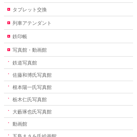
タブレット交換
列車アテンダント
鉄印帳
写真館・動画館
鉄道写真館
佐藤和博氏写真館
根本陽一氏写真館
栃木仁氏写真館
大藪琢也氏写真館
動画館
五島まさを氏絵画館