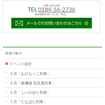
お問い合わせ先
TEL
0184-56-2736
受付時間 9:00～17:00（平日）
鉄道の魅力
イベント紹介
３月「おひなっこ列車」
４月「春爛漫 花見酒列車」
５月「こいのぼり列車」
７月「たなばた列車」