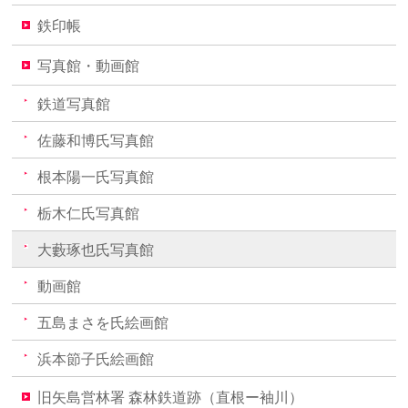
鉄印帳
写真館・動画館
鉄道写真館
佐藤和博氏写真館
根本陽一氏写真館
栃木仁氏写真館
大藪琢也氏写真館
動画館
五島まさを氏絵画館
浜本節子氏絵画館
旧矢島営林署 森林鉄道跡（直根ー袖川）