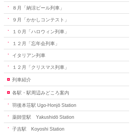
８月「納涼ビール列車」
９月「かかしコンテスト」
１０月「ハロウィン列車」
１２月「忘年会列車」
イタリアン列車
１２月「クリスマス列車」
列車紹介
各駅・駅周辺みどころ案内
羽後本荘駅 Ugo-Honjō Station
薬師堂駅 Yakushidō Station
子吉駅 Koyoshi Station