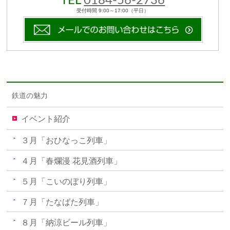
TEL
0184-56-2736
受付時間 9:00～17:00（平日）
鉄道の魅力
イベント紹介
３月「おひなっこ列車」
４月「春爛漫 花見酒列車」
５月「こいのぼり列車」
７月「たなばた列車」
８月「納涼ビール列車」