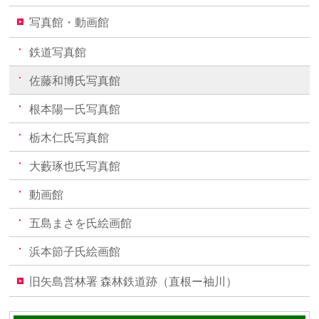
写真館・動画館
鉄道写真館
佐藤和博氏写真館
根本陽一氏写真館
栃木仁氏写真館
大藪琢也氏写真館
動画館
五島まさを氏絵画館
浜本節子氏絵画館
旧矢島営林署 森林鉄道跡（直根ー袖川）