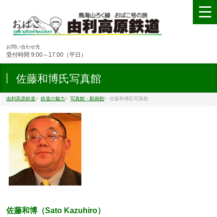
お問い合わせ先
受付時間 9:00～17:00（平日）
佐藤和博氏写真館
由利高原鉄道
>
鉄道の魅力
>
写真館・動画館
>
佐藤和博氏写真館
佐藤和博（Sato Kazuhiro）