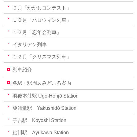
９月「かかしコンテスト」
１０月「ハロウィン列車」
１２月「忘年会列車」
イタリアン列車
１２月「クリスマス列車」
列車紹介
各駅・駅周辺みどころ案内
羽後本荘駅 Ugo-Honjō Station
薬師堂駅 Yakushidō Station
子吉駅 Koyoshi Station
鮎川駅 Ayukawa Station