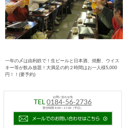
一年の〆は由利鉄で！生ビールと日本酒、焼酎、ウイス
キー等が飲み放題！大満足の約２時間はお一人様5,000
円！！(要予約)
お問い合わせ先
TEL
0184-56-2736
受付時間 9:00～17:00（平日）