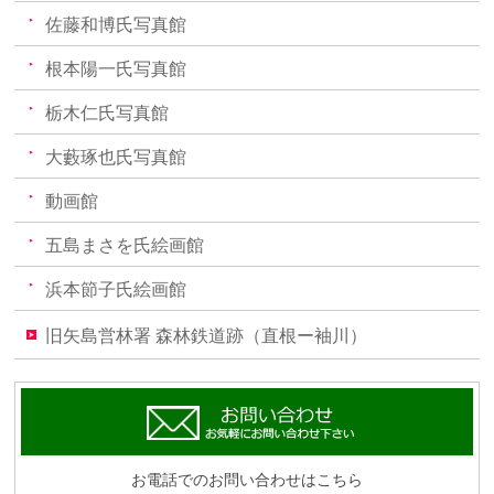
佐藤和博氏写真館
根本陽一氏写真館
栃木仁氏写真館
大藪琢也氏写真館
動画館
五島まさを氏絵画館
浜本節子氏絵画館
旧矢島営林署 森林鉄道跡（直根ー袖川）
お電話でのお問い合わせはこちら