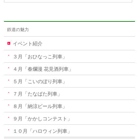
鉄道の魅力
イベント紹介
３月「おひなっこ列車」
４月「春爛漫 花見酒列車」
５月「こいのぼり列車」
７月「たなばた列車」
８月「納涼ビール列車」
９月「かかしコンテスト」
１０月「ハロウィン列車」