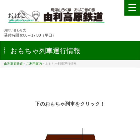
お問い合わせ先
受付時間 9:00～17:00（平日）
おもちゃ列車運行情報
由利高原鉄道
>
ご利用案内
>
おもちゃ列車運行情報
下のおもちゃ列車をクリック！