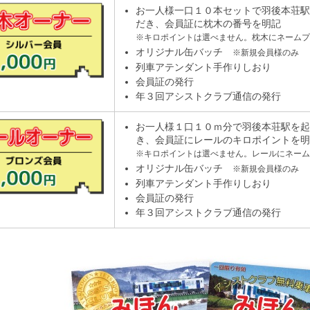
お一人様一口１０本セットで羽後本荘駅
だき、会員証に枕木の番号を明記
※キロポイントは選べません。枕木にネームプ
オリジナル缶バッチ
※新規会員様のみ
列車アテンダント手作りしおり
会員証の発行
年３回アシストクラブ通信の発行
お一人様１口１０ｍ分で羽後本荘駅を起
き、会員証にレールのキロポイントを明
※キロポイントは選べません。レールにネーム
オリジナル缶バッチ
※新規会員様のみ
列車アテンダント手作りしおり
会員証の発行
年３回アシストクラブ通信の発行