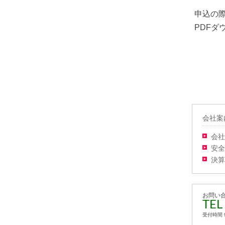
申込の
PDFダ
会社案
会社
安全
決算
お問い
TEL
受付時間 9