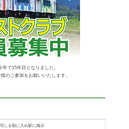
今年で15年目となりました。
皆様のご参加をお願いいたします。
写しを額に入れ駅に掲示