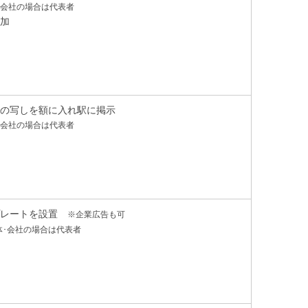
･会社の場合は代表者
加
の写しを額に入れ駅に掲示
･会社の場合は代表者
プレートを設置
※企業広告も可
体･会社の場合は代表者