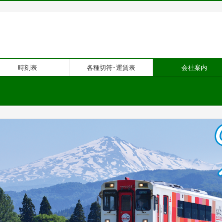
時刻表
各種切符･運賃表
会社案内