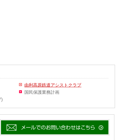
由利高原鉄道アシストクラブ
国民保護業務計画
)