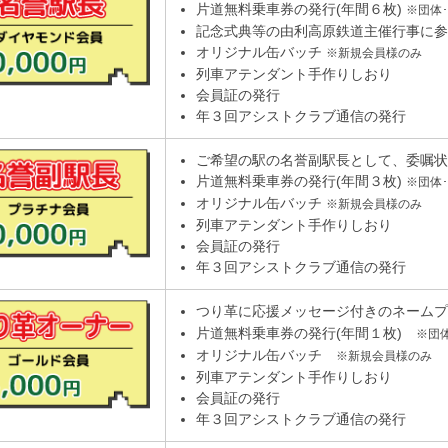
片道無料乗車券の発行(年間６枚)
※団体
記念式典等の由利高原鉄道主催行事に参
オリジナル缶バッチ
※新規会員様のみ
列車アテンダント手作りしおり
会員証の発行
年３回アシストクラブ通信の発行
ご希望の駅の名誉副駅長として、委嘱状
片道無料乗車券の発行(年間３枚)
※団体
オリジナル缶バッチ
※新規会員様のみ
列車アテンダント手作りしおり
会員証の発行
年３回アシストクラブ通信の発行
つり革に応援メッセージ付きのネーム
片道無料乗車券の発行(年間１枚)
※団
オリジナル缶バッチ
※新規会員様のみ
列車アテンダント手作りしおり
会員証の発行
年３回アシストクラブ通信の発行