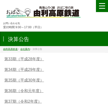
お問い合わせ先
受付時間 9:00～17:00（平日）
決算公告
由利高原鉄道
>
会社案内
>
決算公告
第33期（平成28年度）
第34期（平成29年度）
第35期（平成30年度）
第36期（令和元年度）
第37期（令和2年度）