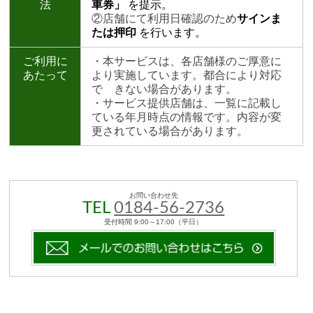
法
車券」
を提示。
②店舗にて利用日確認のため
サインま
たは押印
を行います。
ご利用に
・本サービスは、各店舗様のご厚意に
あたって
より実施しています。都合により対応
で きない場合があります。
・サービス提供店舗は、一覧に記載し
ている年月時点の情報です。内容が変
更されている場合があります。
お問い合わせ先
TEL
0184-56-2736
受付時間 9:00～17:00（平日）