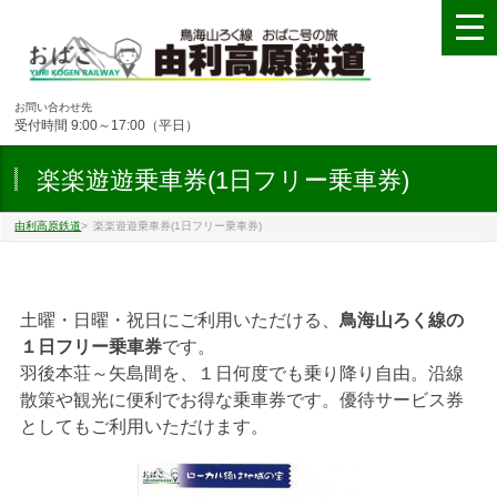
お問い合わせ先
受付時間 9:00～17:00（平日）
楽楽遊遊乗車券(1日フリー乗車券)
由利高原鉄道
>
楽楽遊遊乗車券(1日フリー乗車券)
土曜・日曜・祝日にご利用いただける、
鳥海山ろく線の
１日フリー乗車券
です。
羽後本荘～矢島間を、１日何度でも乗り降り自由。沿線
散策や観光に便利でお得な乗車券です。優待サービス券
としてもご利用いただけます。