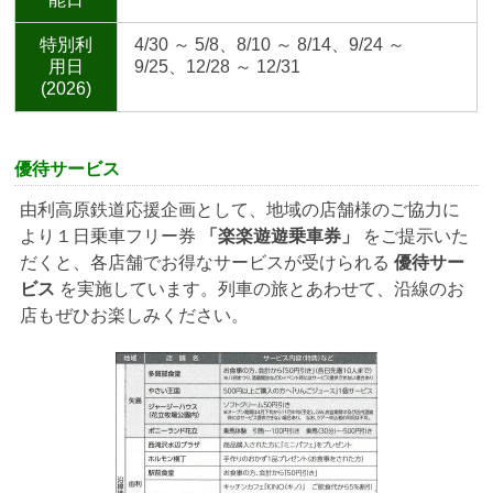
特別利
4/30 ～ 5/8、8/10 ～ 8/14、9/24 ～
用日
9/25、12/28 ～ 12/31
(2026)
優待サービス
由利高原鉄道応援企画として、地域の店舗様のご協力に
より１日乗車フリー券
「楽楽遊遊乗車券」
をご提示いた
だくと、各店舗でお得なサービスが受けられる
優待サー
ビス
を実施しています。列車の旅とあわせて、沿線のお
店もぜひお楽しみください。